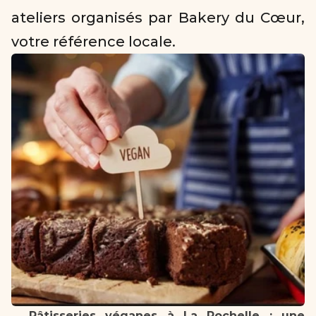
ateliers organisés par Bakery du Cœur, 
votre référence locale.  
Pâtisseries véganes à La Rochelle : une 