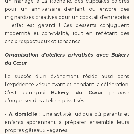
un mariage à La Rochelle, des cupcakes colorés 
pour un anniversaire d’enfant, ou encore des 
mignardises créatives pour un cocktail d’entreprise 
: l’effet est garanti ! Ces desserts conjuguent 
modernité et convivialité, tout en reflétant des 
choix respectueux et tendance.  
Organisation d’ateliers privatisés avec Bakery 
du Cœur  
Le succès d’un événement réside aussi dans 
l’expérience vécue avant et pendant la célébration. 
C’est pourquoi 
Bakery du Cœur 
propose 
d’organiser des ateliers privatisés :  
- 
A domicile
 : une activité ludique où parents et 
enfants apprennent à préparer ensemble leurs 
propres gâteaux véganes.