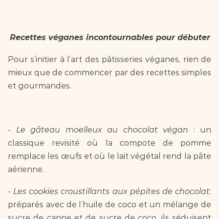
Recettes véganes incontournables pour débuter 
Pour s’initier à l’art des pâtisseries véganes, rien de 
mieux que de commencer par des recettes simples 
et gourmandes.  
- 
Le gâteau moelleux au chocolat végan
 : un 
classique revisité où la compote de pomme 
remplace les œufs et où le lait végétal rend la pâte 
aérienne.  
- 
Les cookies croustillants aux pépites de chocolat
: 
préparés avec de l’huile de coco et un mélange de 
sucre de canne et de sucre de coco, ils séduisent 