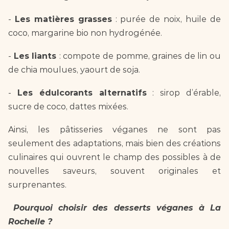
- 
Les matières grasses
 : purée de noix, huile de 
coco, margarine bio non hydrogénée.  
- 
Les liants 
: compote de pomme, graines de lin ou 
de chia moulues, yaourt de soja.  
- 
Les édulcorants alternatifs
 : sirop d’érable, 
sucre de coco, dattes mixées.  
Ainsi, les pâtisseries véganes ne sont pas 
seulement des adaptations, mais bien des créations 
culinaires qui ouvrent le champ des possibles à de 
nouvelles saveurs, souvent originales et 
surprenantes.  
Pourquoi choisir des desserts véganes à La 
Rochelle ?  