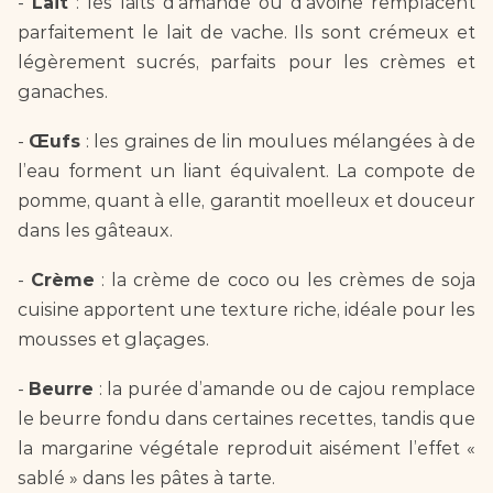
- 
Lait
 : les laits d’amande ou d’avoine remplacent 
parfaitement le lait de vache. Ils sont crémeux et 
légèrement sucrés, parfaits pour les crèmes et 
ganaches.  
- 
Œufs
 : les graines de lin moulues mélangées à de 
l’eau forment un liant équivalent. La compote de 
pomme, quant à elle, garantit moelleux et douceur 
dans les gâteaux.  
- 
Crème
 : la crème de coco ou les crèmes de soja 
cuisine apportent une texture riche, idéale pour les 
mousses et glaçages.  
- 
Beurre
 : la purée d’amande ou de cajou remplace 
le beurre fondu dans certaines recettes, tandis que 
la margarine végétale reproduit aisément l’effet « 
sablé » dans les pâtes à tarte.  