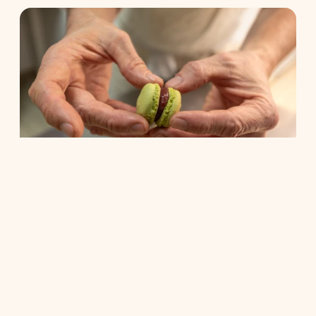
Ateliers pour associations
Renforcez la cohésion de votre équipe autour 
d'un atelier pâtisserie ludique et gourmand. Un 
team building original dans les environs de La 
Rochelle.