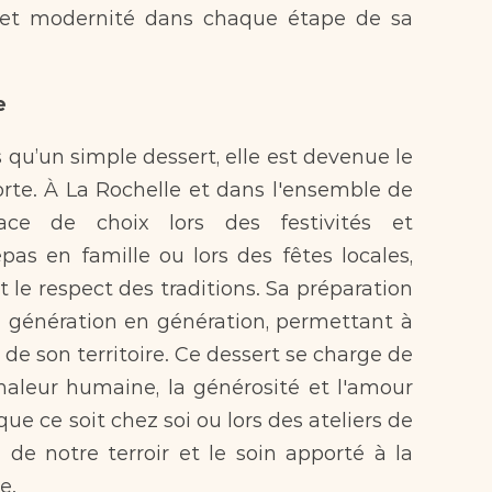
n et modernité dans chaque étape de sa 
e
 qu’un simple dessert, elle est devenue le 
rte. À La Rochelle et dans l'ensemble de 
ce de choix lors des festivités et 
as en famille ou lors des fêtes locales, 
et le respect des traditions. Sa préparation 
e génération en génération, permettant à 
e son territoire. Ce dessert se charge de 
chaleur humaine, la générosité et l'amour 
e ce soit chez soi ou lors des ateliers de 
de notre terroir et le soin apporté à la 
e.