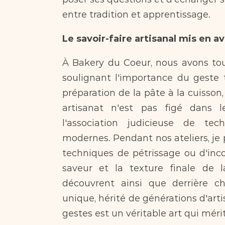
entre tradition et apprentissage.
Le savoir-faire artisanal mis en a
À Bakery du Coeur, nous avons touj
soulignant l'importance du geste t
préparation de la pâte à la cuisson,
artisanat n'est pas figé dans 
l'association judicieuse de te
modernes. Pendant nos ateliers, je
techniques de pétrissage ou d'incor
saveur et la texture finale de la
découvrent ainsi que derrière ch
unique, hérité de générations d'arti
gestes est un véritable art qui méri