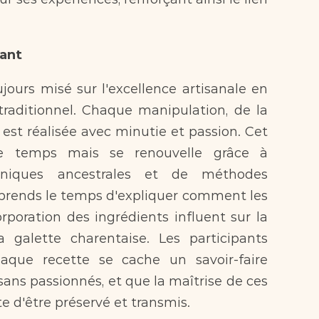
vant
ours misé sur l'excellence artisanale en 
raditionnel. Chaque manipulation, de la 
 est réalisée avec minutie et passion. Cet 
le temps mais se renouvelle grâce à 
chniques ancestrales et de méthodes 
 prends le temps d'expliquer comment les 
poration des ingrédients influent sur la 
 galette charentaise. Les participants 
aque recette se cache un savoir-faire 
sans passionnés, et que la maîtrise de ces 
te d'être préservé et transmis.