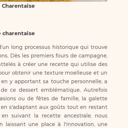
e Charentaise
e charentaise
d’un long processus historique qui trouve 
ons. Dès les premiers fours de campagne, 
ttelés à créer une recette qui utilise des 
pour obtenir une texture moelleuse et un 
 en y apportant sa touche personnelle, a 
 de ce dessert emblématique. Autrefois 
sions ou de fêtes de famille, la galette 
 en s'adaptant aux goûts tout en restant 
, en suivant la recette ancestrale, nous 
n laissant une place à l'innovation, une 