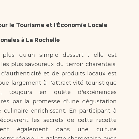
our le Tourisme et l'Économie Locale
ionales à La Rochelle
 plus qu’un simple dessert : elle est 
es plus savoureux du terroir charentais. 
'authenticité et de produits locaux est 
bue largement à l'attractivité touristique 
, toujours en quête d'expériences 
irés par la promesse d'une dégustation 
culinaire enrichissant. En participant à 
écouvrent les secrets de cette recette 
rgent également dans une culture 
notre région. La galette charentaise, avec 