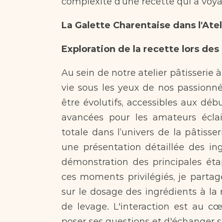
complexité d’une recette qui a voy
La Galette Charentaise dans l'Ate
Exploration de la recette lors des 
Au sein de notre atelier pâtisserie à
vie sous les yeux de nos passionné
être évolutifs, accessibles aux dé
avancées pour les amateurs éclai
totale dans l’univers de la pâtisse
une présentation détaillée des ingr
démonstration des principales étap
ces moments privilégiés, je partag
sur le dosage des ingrédients à la 
de levage. L'interaction est au cœ
poser ses questions et d'échanger sur