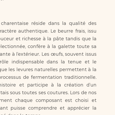
 charentaise réside dans la qualité des 
actère authentique. Le beurre frais, issu 
ceur et richesse à la pâte tandis que la 
lectionnée, confère à la galette toute sa 
nte à l’extérieur. Les œufs, souvent issus 
rôle indispensable dans la tenue et le 
ue les levures naturelles permettent à la 
rocessus de fermentation traditionnelle. 
stoire et participe à la création d’un 
tais sous toutes ses coutures. Lors de nos 
omment chaque composant est choisi et 
pant puisse comprendre et apprécier la 