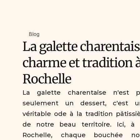
Blog
La galette charentaise
charme et tradition à
Rochelle 
La galette charentaise n'est pa
seulement un dessert, c'est un
véritable ode à la tradition pâtissiè
de notre beau territoire. Ici, à 
Rochelle, chaque bouchée nou