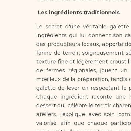
Les ingrédients traditionnels
Le secret d'une véritable galette
ingrédients qui lui donnent son car
des producteurs locaux, apporte dou
farine de terroir, soigneusement sé
texture fine et légèrement croustilla
de fermes régionales, jouent un 
moelleux de la préparation, tandis q
galette de lever en respectant le p
Chaque ingrédient raconte une hi
dessert qui célèbre le terroir charen
ateliers, j’explique avec soin c
valorisé, afin que chaque partici