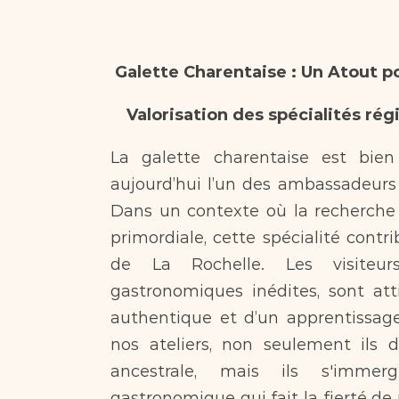
Galette Charentaise : Un Atout p
Valorisation des spécialités rég
La galette charentaise est bien
aujourd’hui l’un des ambassadeurs l
Dans un contexte où la recherche d
primordiale, cette spécialité contri
de La Rochelle. Les visiteurs
gastronomiques inédites, sont att
authentique et d’un apprentissage 
nos ateliers, non seulement ils d
ancestrale, mais ils s'imme
gastronomique qui fait la fierté de 