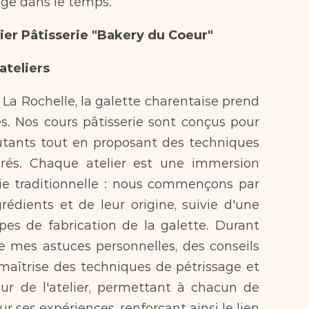
agé dans le temps.
lier Pâtisserie "Bakery du Coeur"
ateliers
 La Rochelle, la galette charentaise prend 
s. Nos cours pâtisserie sont conçus pour 
butants tout en proposant des techniques 
rés. Chaque atelier est une immersion 
rie traditionnelle : nous commençons par 
édients et de leur origine, suivie d'une 
es de fabrication de la galette. Durant 
e mes astuces personnelles, des conseils 
maîtrise des techniques de pétrissage et 
ur de l'atelier, permettant à chacun de 
 ses expériences, renforçant ainsi le lien 