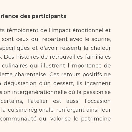
rience des participants
ts témoignent de l'impact émotionnel et 
sont ceux qui repartent avec le sourire, 
spécifiques et d'avoir ressenti la chaleur 
es histoires de retrouvailles familiales 
ulinaires qui illustrent l'importance de 
lette charentaise. Ces retours positifs ne 
 dégustation d’un dessert, ils incarnent 
ion intergénérationnelle où la passion se 
rtains, l'atelier est aussi l'occasion 
a cuisine régionale, renforçant ainsi leur 
communauté qui valorise le patrimoine 