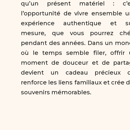
qu’un présent matériel : c’es
l’opportunité de vivre ensemble u
expérience authentique et su
mesure, que vous pourrez chéri
pendant des années. Dans un mon
où le temps semble filer, offrir 
moment de douceur et de partag
devient un cadeau précieux qu
renforce les liens familiaux et crée d
souvenirs mémorables.