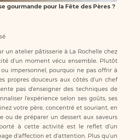
Pourquoi choisir une pause gourmande pour la Fête des Pères ?  
sé  
nicité d’un moment vécu ensemble. Plutôt 
ou impersonnel, pourquoi ne pas offrir à 
ses propres douceurs aux côtés d’un chef 
tente pas d’enseigner des techniques de 
nnaliser l’expérience selon ses goûts, ses 
nez votre père, concentré et souriant, en 
re ou de préparer un dessert aux saveurs 
orté à cette activité est le reflet d’un 
e d’affection et d’attention. Plus qu’un 