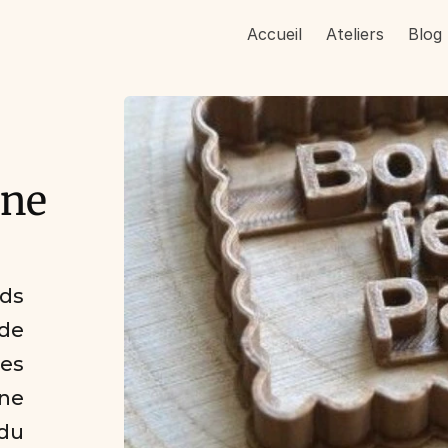
Accueil
Ateliers
Blog
ne 
ds 
de 
es 
e 
du 