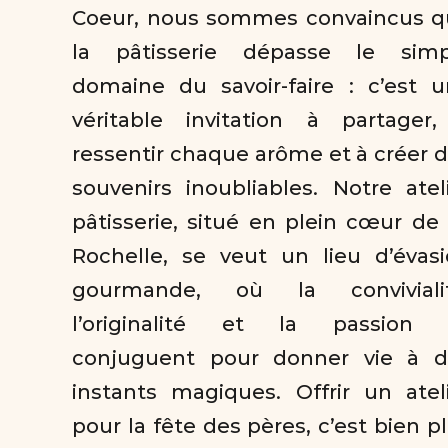
Coeur, nous sommes convaincus q
la pâtisserie dépasse le simpl
domaine du savoir-faire : c’est u
véritable invitation à partager,
ressentir chaque arôme et à créer d
souvenirs inoubliables. Notre ateli
pâtisserie, situé en plein cœur de 
Rochelle, se veut un lieu d’évasi
gourmande, où la convivialité
l’originalité et la passion s
conjuguent pour donner vie à de
instants magiques. Offrir un ateli
pour la fête des pères, c’est bien pl