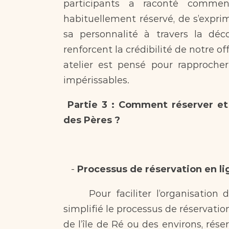
participants a raconté comment
habituellement réservé, de s’exprim
sa personnalité à travers la déco
renforcent la crédibilité de notre of
atelier est pensé pour rapprocher
impérissables.
Partie 3 : Comment réserver et 
des Pères ?  
   - 
Processus de réservation en li
     Pour faciliter l’organisation de cette journée si spéciale, nous avons 
simplifié le processus de réservatio
de l’île de Ré ou des environs, réser