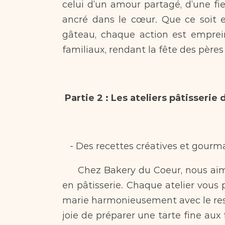
celui d’un amour partagé, d’une fier
ancré dans le cœur. Que ce soit e
gâteau, chaque action est emprein
familiaux, rendant la fête des père
Partie 2 : Les ateliers pâtisserie
   - Des recettes créatives et gourm
     Chez Bakery du Coeur, nous aimons repousser les limites de la créativité 
en pâtisserie. Chaque atelier vous 
marie harmonieusement avec le resp
joie de préparer une tarte fine aux 