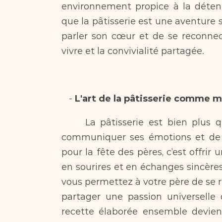
environnement propice à la déten
que la pâtisserie est une aventure s
parler son cœur et de se reconnecte
vivre et la convivialité partagée.
   - 
L'art de la pâtisserie comme 
     La pâtisserie est bien plus qu’un art culinaire, c’est une manière de 
communiquer ses émotions et de tis
pour la fête des pères, c’est offri
en sourires et en échanges sincères. 
vous permettez à votre père de se re
partager une passion universelle 
recette élaborée ensemble devien