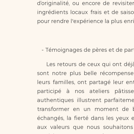
d’originalité, ou encore de revisite
ingrédients locaux frais et de sais
pour rendre l'expérience la plus enr
   - Témoignages de pères et de par
     Les retours de ceux qui ont déjà vécu l’expérience chez Bakery du Coeur 
sont notre plus belle récompens
leurs familles, ont partagé leur en
participé à nos ateliers pâtiss
authentiques illustrent parfaite
transformer en un moment de bon
échangés, la fierté dans les yeux e
aux valeurs que nous souhaitons 