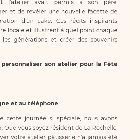
 l’atelier avait permis à son père, 
er et de révéler une nouvelle facette de 
ration d’un cake. Ces récits inspirants 
fre locale et illustrent à quel point chaque 
 les générations et créer des souvenirs 
personnaliser son atelier pour la Fête 
gne et au téléphone
n. Que vous soyez résident de La Rochelle, 
ver votre atelier pâtisserie n’a jamais été 