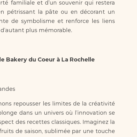
té familiale et d’un souvenir qui restera 
n pétrissant la pâte ou en décorant un 
te de symbolisme et renforce les liens 
s d’autant plus mémorable.
 de Bakery du Coeur à La Rochelle  
andes  
plonge dans un univers où l’innovation se 
ect des recettes classiques. Imaginez la 
fruits de saison, sublimée par une touche 