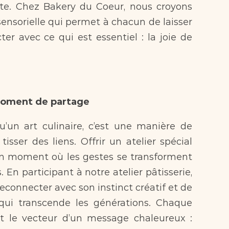
te. Chez Bakery du Coeur, nous croyons 
ensorielle qui permet à chacun de laisser 
r avec ce qui est essentiel : la joie de 
moment de partage  
ser des liens. Offrir un atelier spécial 
r un moment où les gestes se transforment 
En participant à notre atelier pâtisserie, 
connecter avec son instinct créatif et de 
qui transcende les générations. Chaque 
t le vecteur d’un message chaleureux : 