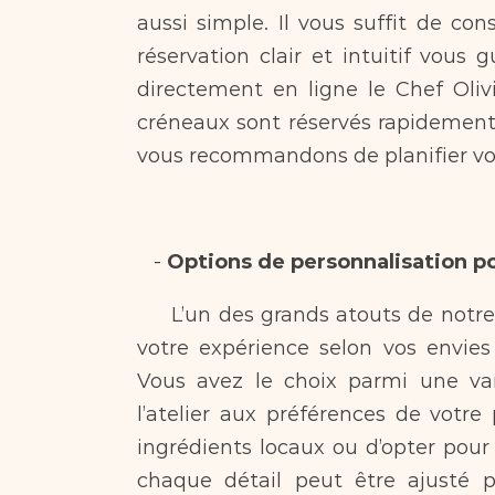
aussi simple. Il vous suffit de con
réservation clair et intuitif vous 
directement en ligne le Chef Olivi
créneaux sont réservés rapidement 
vous recommandons de planifier vot
   - 
Options de personnalisation p
     L’un des grands atouts de notre atelier est la possibilité de personnaliser 
votre expérience selon vos envies
Vous avez le choix parmi une var
l’atelier aux préférences de votre 
ingrédients locaux ou d’opter pour 
chaque détail peut être ajusté p