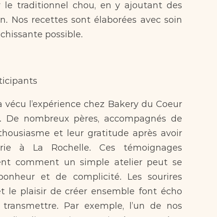
r le traditionnel chou, en y ajoutant des 
on. Nos recettes sont élaborées avec soin 
ichissante possible.
ticipants  
e. De nombreux pères, accompagnés de 
thousiasme et leur gratitude après avoir 
erie à La Rochelle. Ces témoignages 
ment comment un simple atelier peut se 
heur et de complicité. Les sourires 
t le plaisir de créer ensemble font écho 
transmettre. Par exemple, l’un de nos 