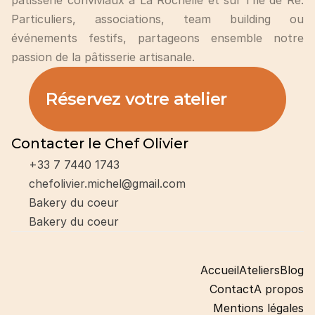
pâtisserie conviviaux à La Rochelle et sur l'Île de Ré. 
Particuliers, associations, team building ou 
événements festifs, partageons ensemble notre 
passion de la pâtisserie artisanale.
Réservez votre atelier
Contacter le Chef Olivier
+33 7 7440 1743
chefolivier.michel@gmail.com
Bakery du coeur
Bakery du coeur
Accueil
Ateliers
Blog
Contact
A propos
Mentions légales